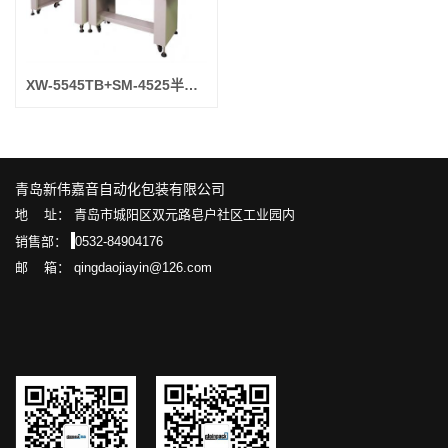
XW-5545TB+SM-4525半自动气动封切收缩包装机
青岛新伟嘉音自动化包装有限公司
地 址： 青岛市城阳区双元路皂户社区工业园内
销售部：
0532-84904176
邮 箱： qingdaojiayin@126.com