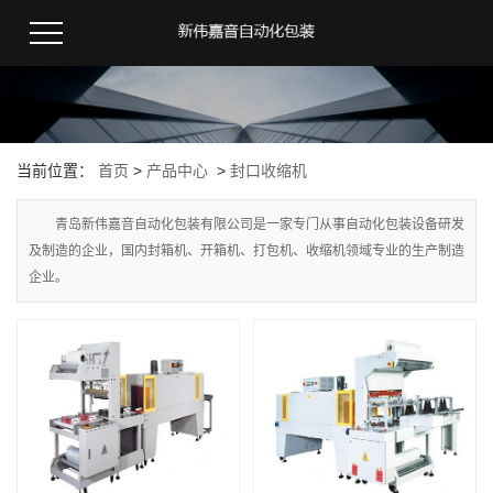
当前位置：
首页
>
产品中心
>
封口收缩机
青岛新伟嘉音自动化包装有限公司是一家专门从事自动化包装设备研发
及制造的企业，国内封箱机、开箱机、打包机、收缩机领域专业的生产制造
企业。