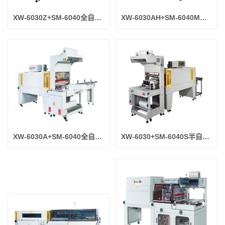
XW-6030Z+SM-6040全自动直进料袖口式封切机
XW-6030AH+SM-6040M全自动袖口式（无底托）封切机
XW-6030A+SM-6040全自动袖口式（底托型）封切机
XW-6030+SM-6040S半自动袖口式封口收缩机