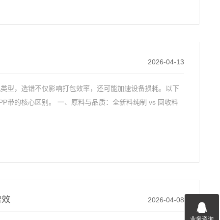
2026-04-13
机类型，选错不仅影响打包效率，还可能加速设备损耗。以下
带的核心区别。 一、原料与品质：全新料纯制 vs 回收料
增效
2026-04-08
业务咨询