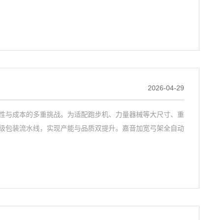
2026-04-29
性与成本的多重挑战。为适配跑步机、力量器械等大尺寸、重
级包装流水线，实现产能与品质双提升。嘉音加宽弓架全自动