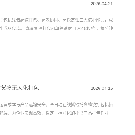
2026-04-21
打包机凭借高速打包、高效协同、高稳定性三大核心能力，成
成品包装。 嘉音侧捆打包机单捆速度可达2.5秒/条，每分钟
盘货物无人化打包
2026-04-15
运营成本与产品运输安全。全自动在线摇臂托盘缠绕打包机搭
弊端，为企业实现高效、稳定、标准化的托盘产品打包作业。