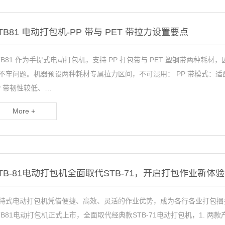
TB81 电动打包机-PP 带与 PET 带拉力设置要点
TB81 作为手提式电动打包机，支持 PP 打包带与 PET 塑钢带两种
不牢问题。机器预设两种耗材专属拉力区间，不可混用： PP 带模式：适配 9-13m
P 带韧性较低、…
More +
TB-81电动打包机全面取代STB-71，开启打包作业新体验
持式电动打包机凭借便捷、高效、灵活的作业优势，成为各行各业打包捆扎
TB81电动打包机正式上市，全面取代经典款STB-71电动打包机，1. 