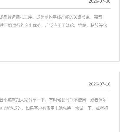
2026-07-30
成品转运捆扎工序，成为制约整线产能的关键节点。嘉音
、持续平稳运行的突出优势，广泛应用于涤纶、锦纶、粘胶等化
2026-07-10
嘉音小编就跟大家分享一下，有时候长时间不使用，或者偶尔
是由电池造成的，如果客户有备用电池先换一块试一下，或者把