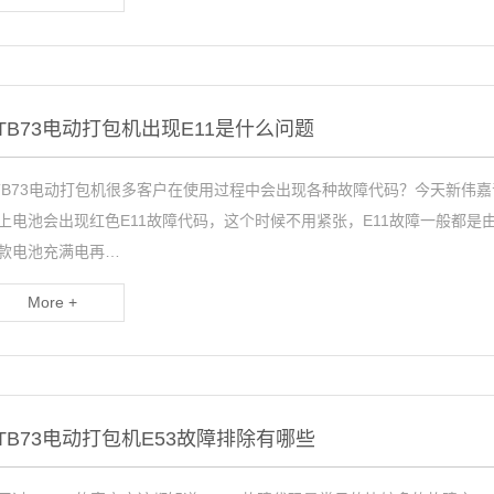
TB73电动打包机出现E11是什么问题
TB73电动打包机很多客户在使用过程中会出现各种故障代码？今天新伟
上电池会出现红色E11故障代码，这个时候不用紧张，E11故障一般都
款电池充满电再…
More +
TB73电动打包机E53故障排除有哪些