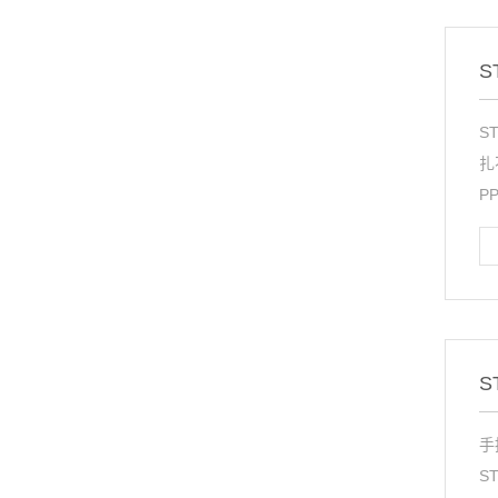
S
S
扎
P
S
手
S