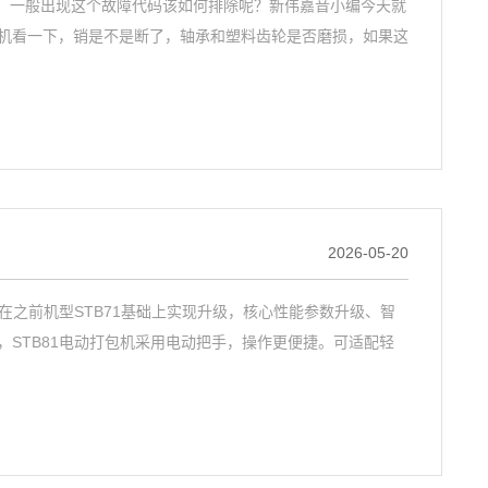
之一，一般出现这个故障代码该如何排除呢？新伟嘉音小编今天就
机看一下，销是不是断了，轴承和塑料齿轮是否磨损，如果这
2026-05-20
在之前机型STB71基础上实现升级，核心性能参数升级、智
STB81电动打包机采用电动把手，操作更便捷。可适配轻