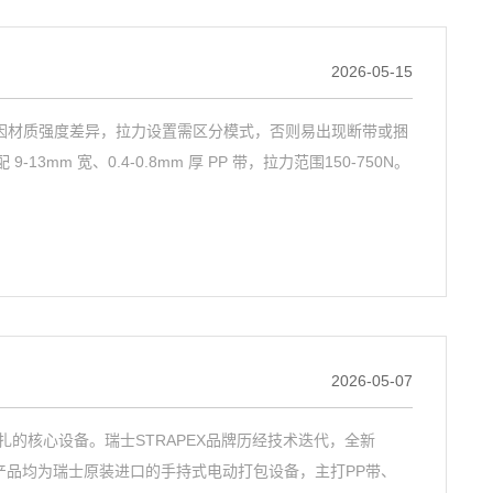
2026-05-15
耗材，因材质强度差异，拉力设置需区分模式，否则易出现断带或捆
m 宽、0.4-0.8mm 厚 PP 带，拉力范围150-750N。
2026-05-07
的核心设备。瑞士STRAPEX品牌历经技术迭代，全新
两款产品均为瑞士原装进口的手持式电动打包设备，主打PP带、