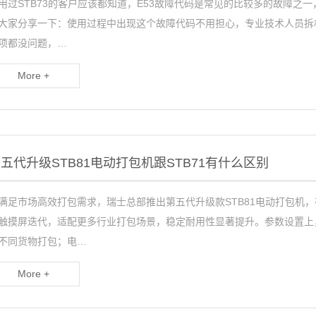
用过STB73的客户应该都知道，E53故障代码是常见的比较多的故障
大家分享一下：使用过程中出现这个故障代码不用担心，专业技术人员拆
项都没问题，…
More +
五代升级STB81电动打包机跟STB71有什么区别
满足市场高效打包需求，瑞士总部推出第五代升级款STB81电动打包机，
触摸屏迭代，适配更多行业打包场景，稳定耐用性显著提升。参数设置上，
不同货物打包；电…
More +