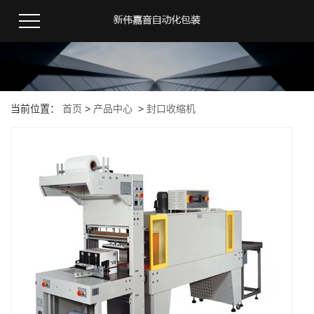
当前位置：
首页
>
产品中心
>
封口收缩机