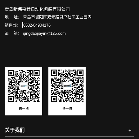
青岛新伟嘉音自动化包装有限公司
地 址： 青岛市城阳区双元路皂户社区工业园内
销售部：
0532-84904176
邮 箱： qingdaojiayin@126.com
关于我们
+