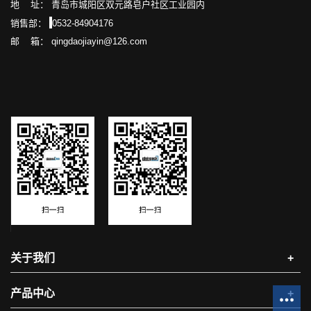
地 址： 青岛市城阳区双元路皂户社区工业园内
销售部：
0532-84904176
邮 箱： qingdaojiayin@126.com
关于我们
+
产品中心
+