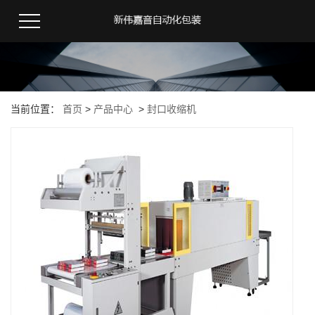
当前位置：
首页
>
产品中心
>
封口收缩机