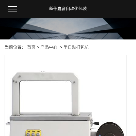
当前位置：
首页
>
产品中心
>
半自动打包机