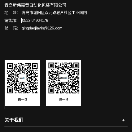
青岛新伟嘉音自动化包装有限公司
地 址： 青岛市城阳区双元路皂户社区工业园内
销售部：
0532-84904176
邮 箱： qingdaojiayin@126.com
关于我们
+