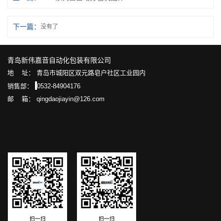
下一篇：
没有了
青岛新伟嘉音自动化包装有限公司
地 址： 青岛市城阳区双元路皂户社区工业园内
销售部：
0532-84904176
邮 箱： qingdaojiayin@126.com