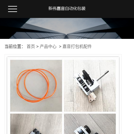
当前位置：
首页
>
产品中心
>
嘉音打包机配件