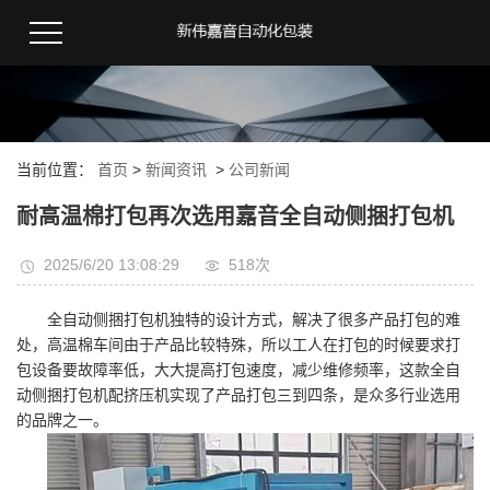
当前位置：
首页
>
新闻资讯
>
公司新闻
耐高温棉打包再次选用嘉音全自动侧捆打包机
2025/6/20 13:08:29
518次
全自动侧捆打包机独特的设计方式，解决了很多产品打包的难
处，高温棉车间由于产品比较特殊，所以工人在打包的时候要求打
包设备要故障率低，大大提高打包速度，减少维修频率，这款全自
动侧捆打包机配挤压机实现了产品打包三到四条，是众多行业选用
的品牌之一。