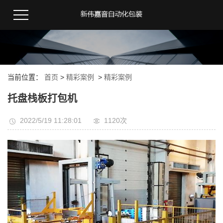
当前位置：
首页
>
精彩案例
>
精彩案例
托盘栈板打包机
2022/5/19 11:28:01
1120次